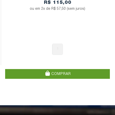
R$ 115,00
2x de
R$ 57,50
(sem juros)
1
COMPRAR