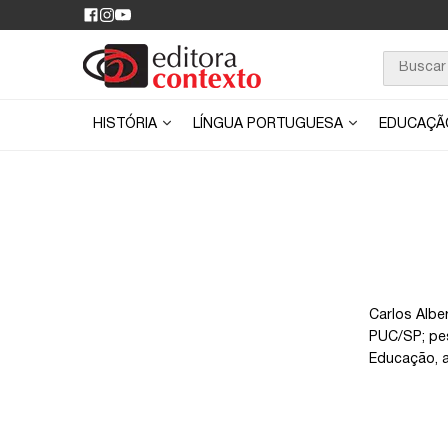
HISTÓRIA
LÍNGUA PORTUGUESA
EDUCAÇ
Carlos Albe
PUC/SP; pes
Educação, a