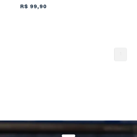
R$ 99,90
1