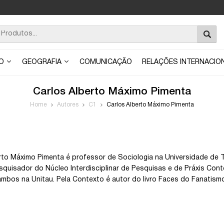
ÃO
GEOGRAFIA
COMUNICAÇÃO
RELAÇÕES INTERNACIO
Carlos Alberto Máximo Pimenta
Home
Autores
C1
Carlos Alberto Máximo Pimenta
rto Máximo Pimenta é professor de Sociologia na Universidade de T
quisador do Núcleo Interdisciplinar de Pesquisas e de Práxis C
mbos na Unitau. Pela Contexto é autor do livro Faces do Fanatism