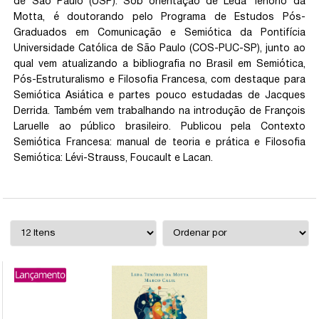
de São Paulo (USP). Sob orientação de Leda Tenório da
Motta, é doutorando pelo Programa de Estudos Pós-
Graduados em Comunicação e Semiótica da Pontifícia
Universidade Católica de São Paulo (COS-PUC-SP), junto ao
qual vem atualizando a bibliografia no Brasil em Semiótica,
Pós-Estruturalismo e Filosofia Francesa, com destaque para
Semiótica Asiática e partes pouco estudadas de Jacques
Derrida. Também vem trabalhando na introdução de François
Laruelle ao público brasileiro. Publicou pela Contexto
Semiótica Francesa: manual de teoria e prática e Filosofia
Semiótica: Lévi-Strauss, Foucault e Lacan.