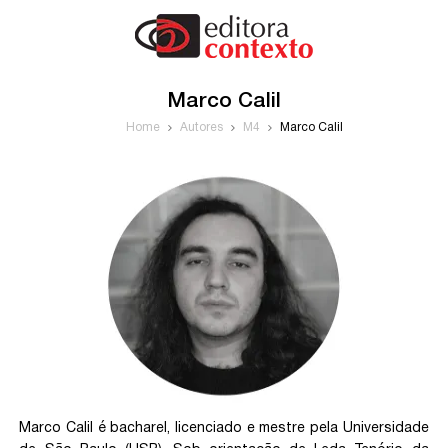
Marco Calil
Home
Autores
M4
Marco Calil
Marco Calil é bacharel, licenciado e mestre pela Universidade