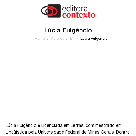
Lúcia Fulgêncio
Home
Autores
L1
Lúcia Fulgêncio
Lúcia Fulgêncio é Licenciada em Letras, com mestrado em
Lingüística pela Universidade Federal de Minas Gerais. Dentre