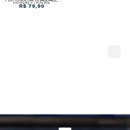
PORTUGUESA: ORALIDADE,
ESCRITA E LEITURA
R$ 79,90
1