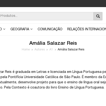
ÃO
GEOGRAFIA
COMUNICAÇÃO
RELAÇÕES INTERNACIO
Amália Salazar Reis
Home
Autores
A1
Amália Salazar Reis
zar Reis é graduada em Letras e licenciada em Língua Portuguesa p
pela Pontifícia Universidade Católica de São Paulo. É membro da 
tualmente, desenvolve projeto para que o ensino de língua oral sej
o. Pela Contexto é coautora do livro Ensino de Língua Portuguesa.