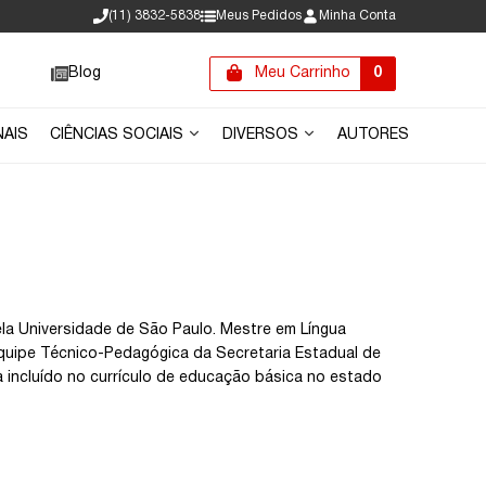
(11) 3832-5838
Meus Pedidos
Minha Conta
Blog
Meu Carrinho
0
NAIS
CIÊNCIAS SOCIAIS
DIVERSOS
AUTORES
ela Universidade de São Paulo. Mestre em Língua
Equipe Técnico-Pedagógica da Secretaria Estadual de
a incluído no currículo de educação básica no estado