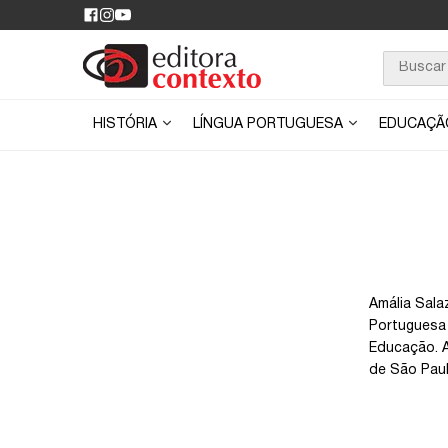
HISTÓRIA
LÍNGUA PORTUGUESA
EDUCAÇ
Amália Sala
Portuguesa 
Educação. A
de São Paul