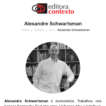
Alexandre Schwartsman
Home
Autores
A3
Alexandre Schwartsman
Alexandre Schwartsman
é economista. Trabalhou nos