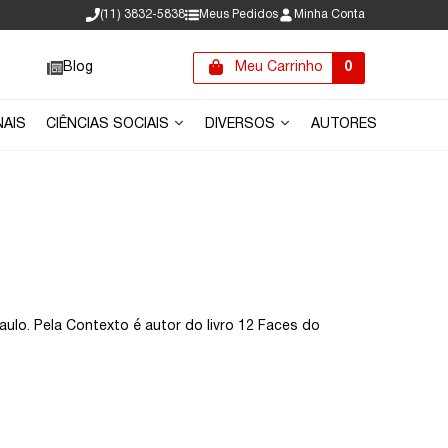
(11) 3832-5838
Meus Pedidos
Minha Conta
Blog
Meu Carrinho
0
NAIS
CIÊNCIAS SOCIAIS
DIVERSOS
AUTORES
aulo. Pela Contexto é autor do livro 12 Faces do