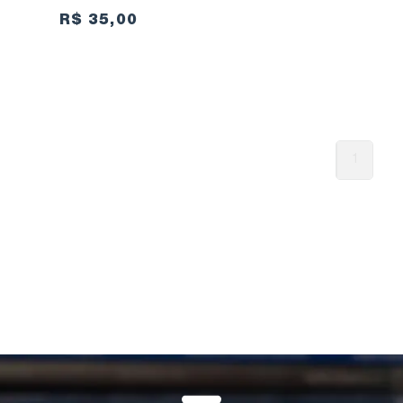
R$ 35,00
1