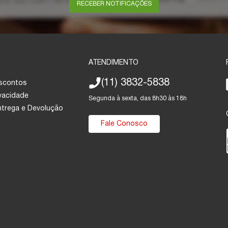
RECEBER NOTIFICAÇÕES
ATENDIMENTO
(11) 3832-5838
escontos
ivacidade
Segunda à sexta, das 8h30 às 18h
Entrega e Devolução
Fale Conosco