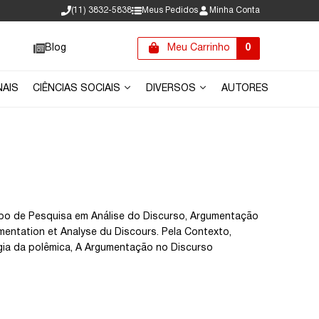
(11) 3832-5838
Meus Pedidos
Minha Conta
Blog
Meu Carrinho
0
NAIS
CIÊNCIAS SOCIAIS
DIVERSOS
AUTORES
rupo de Pesquisa em Análise do Discurso, Argumentação
umentation et Analyse du Discours. Pela Contexto,
ogia da polêmica, A Argumentação no Discurso