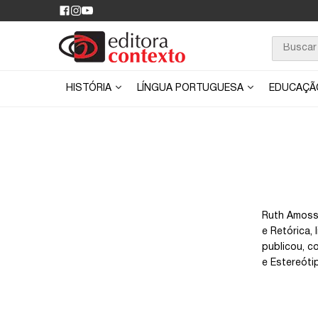
HISTÓRIA
LÍNGUA PORTUGUESA
EDUCAÇ
Ruth Amossy
e Retórica,
publicou, c
e Estereótip