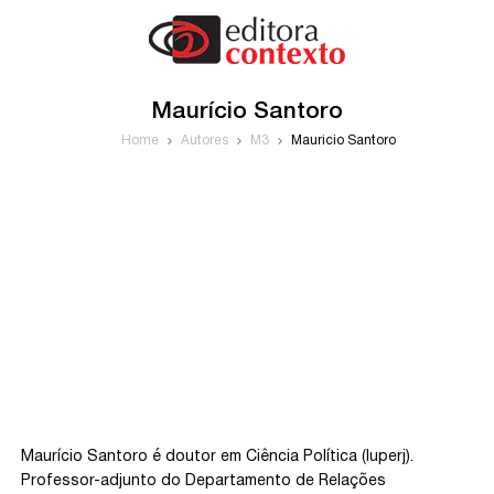
Maurício Santoro
Home
Autores
M3
Maurício Santoro
Maurício Santoro é doutor em Ciência Política (Iuperj).
Professor-adjunto do Departamento de Relações