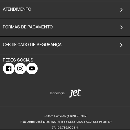
ATENDIMENTO
FORMAS DE PAGAMENTO
CERTIFICADO DE SEGURANÇA
Editora Contexto
(11) 3832-5838
Rua Doutor José Elias, 520
Alto da Lapa
05083-030
São Paulo
SP
57.105.736/0001-41