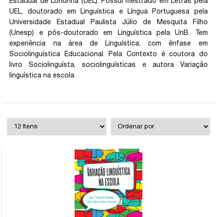
Estadual de Londrina (UEL). Possui mestrado em Letras pela
UEL, doutorado em Linguística e Língua Portuguesa pela
Universidade Estadual Paulista Júlio de Mesquita Filho
(Unesp) e pós-doutorado em Linguística pela UnB. Tem
experiência na área de Linguística, com ênfase em
Sociolinguística Educacional. Pela Contexto é coutora do
livro Sociolinguísta, sociolinguísticas e autora Variação
linguística na escola.