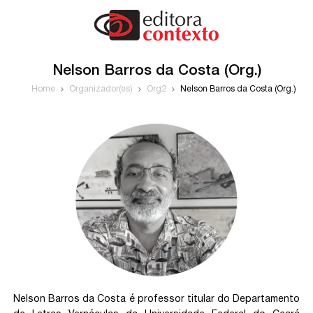
Nelson Barros da Costa (Org.)
Home
Organizador(es)
Org2
Nelson Barros da Costa (Org.)
Nelson Barros da Costa é professor titular do Departamento