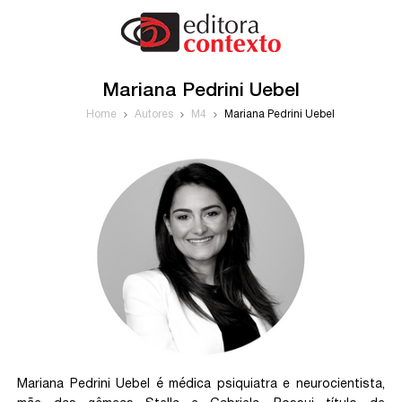
Mariana Pedrini Uebel
Home
Autores
M4
Mariana Pedrini Uebel
Mariana Pedrini Uebel
é médica psiquiatra e neurocientista,