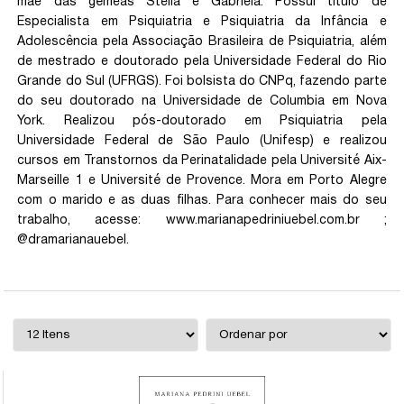
mãe das gêmeas Stella e Gabriela. Possui título de
Especialista em Psiquiatria e Psiquiatria da Infância e
Adolescência pela Associação Brasileira de Psiquiatria, além
de mestrado e doutorado pela Universidade Federal do Rio
Grande do Sul (UFRGS). Foi bolsista do CNPq, fazendo parte
do seu doutorado na Universidade de Columbia em Nova
York. Realizou pós-doutorado em Psiquiatria pela
Universidade Federal de São Paulo (Unifesp) e realizou
cursos em Transtornos da Perinatalidade pela Université Aix-
Marseille 1 e Université de Provence. Mora em Porto Alegre
com o marido e as duas filhas. Para conhecer mais do seu
trabalho, acesse: www.marianapedriniuebel.com.br ;
@dramarianauebel.