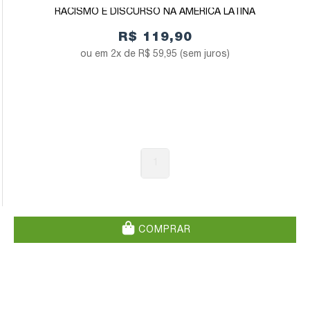
RACISMO E DISCURSO NA AMÉRICA LATINA
R$ 119,90
2x de
R$ 59,95
(sem juros)
1
COMPRAR