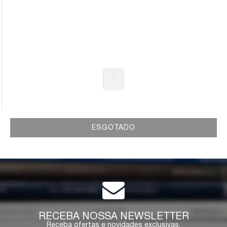
1
ESGOTADO
RECEBA NOSSA NEWSLETTER
Receba ofertas e novidades exclusivas.