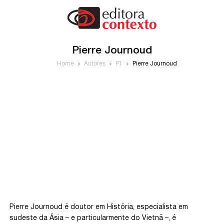
Pierre Journoud
Home
Autores
P1
Pierre Journoud
Pierre Journoud é doutor em História, especialista em
sudeste da Ásia – e particularmente do Vietnã –, é