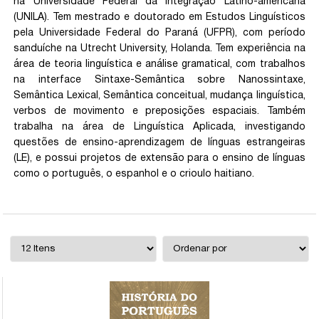
na Universidade Federal da Integração Latino-americana
(UNILA). Tem mestrado e doutorado em Estudos Linguísticos
pela Universidade Federal do Paraná (UFPR), com período
sanduíche na Utrecht University, Holanda. Tem experiência na
área de teoria linguística e análise gramatical, com trabalhos
na interface Sintaxe-Semântica sobre Nanossintaxe,
Semântica Lexical, Semântica conceitual, mudança linguística,
verbos de movimento e preposições espaciais. Também
trabalha na área de Linguística Aplicada, investigando
questões de ensino-aprendizagem de línguas estrangeiras
(LE), e possui projetos de extensão para o ensino de línguas
como o português, o espanhol e o crioulo haitiano.