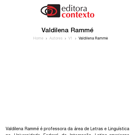
Valdilena Rammé
Home
Autores
V1
Valdilena Rammé
Valdilena Rammé é professora da área de Letras e Linguística