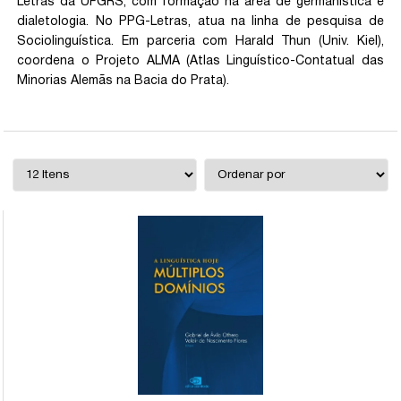
Letras da UFGRS, com formação na área de germanística e
dialetologia. No PPG-Letras, atua na linha de pesquisa de
Sociolinguística. Em parceria com Harald Thun (Univ. Kiel),
coordena o Projeto ALMA (Atlas Linguístico-Contatual das
Minorias Alemãs na Bacia do Prata).