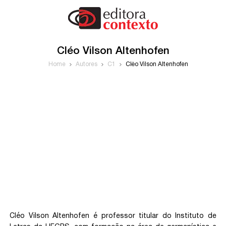
Cléo Vilson Altenhofen
Home
Autores
C1
Cléo Vilson Altenhofen
Cléo Vilson Altenhofen é professor titular do Instituto de