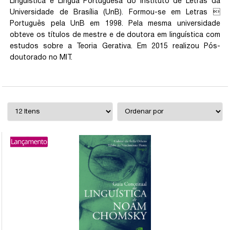
Linguística e Língua Portuguesa do Instituto de Letras da
Universidade de Brasília (UnB). Formou-se em Letras 
Português pela UnB em 1998. Pela mesma universidade
obteve os títulos de mestre e de doutora em linguística com
estudos sobre a Teoria Gerativa. Em 2015 realizou Pós-
doutorado no MIT.