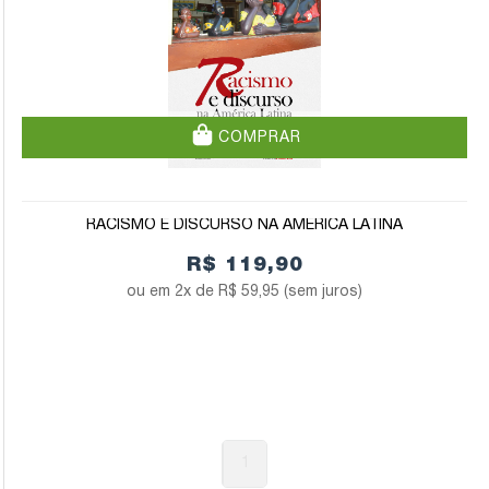
COMPRAR
RACISMO E DISCURSO NA AMÉRICA LATINA
R$ 119,90
2x de
R$ 59,95
(sem juros)
1