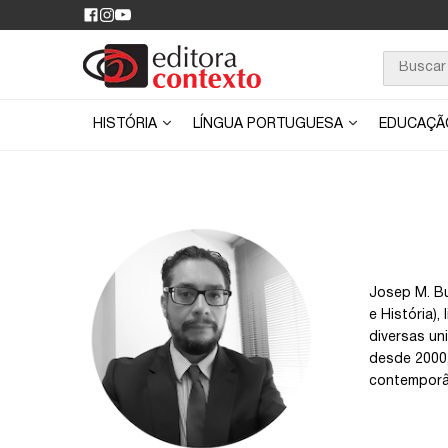
HISTÓRIA
LÍNGUA PORTUGUESA
EDUCAÇ
Josep M. Bu
e História)
diversas uni
desde 2000,
contemporân