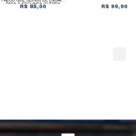
PALCO QUE SERVIU DE ENSAIO
PARA A SEGUNDA GUERRA
R$ 85,00
R$ 99,90
MUNDIAL
1