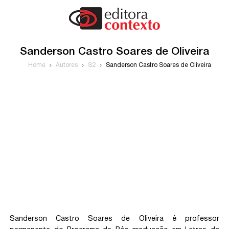
Sanderson Castro Soares de Oliveira
Home
Autores
S2
Sanderson Castro Soares de Oliveira
Sanderson Castro Soares de Oliveira é professor