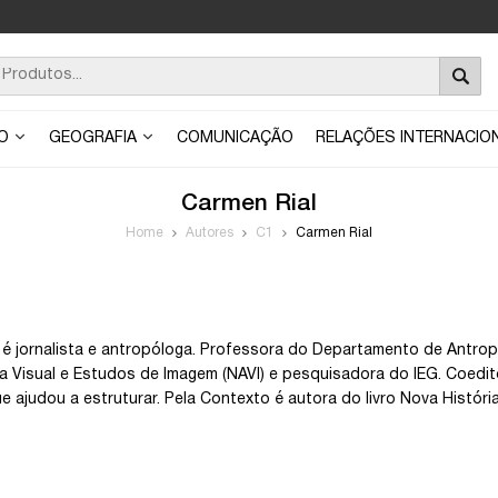
ÃO
GEOGRAFIA
COMUNICAÇÃO
RELAÇÕES INTERNACIO
Carmen Rial
Home
Autores
C1
Carmen Rial
 é jornalista e antropóloga. Professora do Departamento de Antr
a Visual e Estudos de Imagem (NAVI) e pesquisadora do IEG. Coeditor
e ajudou a estruturar. Pela Contexto é autora do livro Nova História