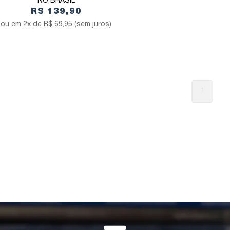
NO BRASIL
R$ 139,90
2x de
R$ 69,95
(sem juros)
1