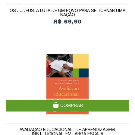
OS JUDEUS: A LUTA DE UM POVO PARA SE TORNAR UMA
NAÇÃO
R$ 69,90
COMPRAR
AVALIAÇÃO EDUCACIONAL : DE APRENDIZAGEM,
INSTITUCIONAL, EM LARGA ESCALA