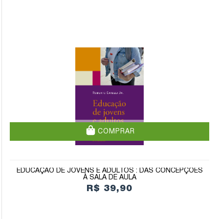
COMPRAR
EDUCAÇÃO DE JOVENS E ADULTOS : DAS CONCEPÇÕES
À SALA DE AULA
R$ 39,90