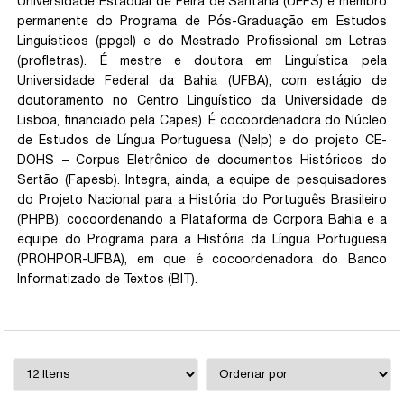
Universidade Estadual de Feira de Santana (UEFS) e membro
permanente do Programa de Pós-Graduação em Estudos
Linguísticos (ppgel) e do Mestrado Profissional em Letras
(profletras). É mestre e doutora em Linguística pela
Universidade Federal da Bahia (UFBA), com estágio de
doutoramento no Centro Linguístico da Universidade de
Lisboa, financiado pela Capes). É cocoordenadora do Núcleo
de Estudos de Língua Portuguesa (Nelp) e do projeto CE-
DOHS – Corpus Eletrônico de documentos Históricos do
Sertão (Fapesb). Integra, ainda, a equipe de pesquisadores
do Projeto Nacional para a História do Português Brasileiro
(PHPB), cocoordenando a Plataforma de Corpora Bahia e a
equipe do Programa para a História da Língua Portuguesa
(PROHPOR-UFBA), em que é cocoordenadora do Banco
Informatizado de Textos (BIT).