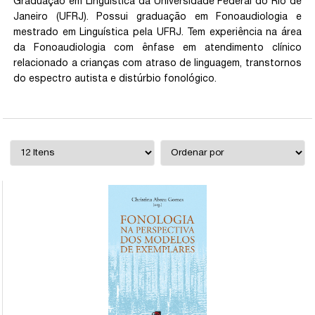
Graduação em Linguística da Universidade Federal do Rio de
Janeiro (UFRJ). Possui graduação em Fonoaudiologia e
mestrado em Linguística pela UFRJ. Tem experiência na área
da Fonoaudiologia com ênfase em atendimento clínico
relacionado a crianças com atraso de linguagem, transtornos
do espectro autista e distúrbio fonológico.