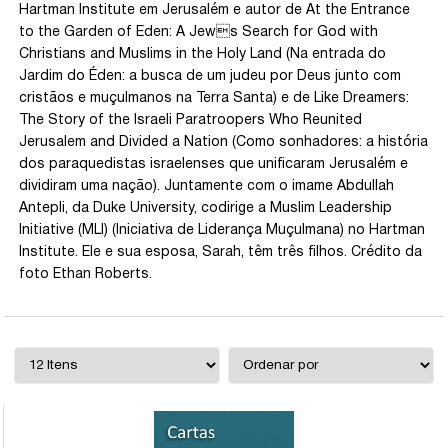
Hartman Institute em Jerusalém e autor de At the Entrance
to the Garden of Eden: A Jews Search for God with
Christians and Muslims in the Holy Land (Na entrada do
Jardim do Éden: a busca de um judeu por Deus junto com
cristãos e muçulmanos na Terra Santa) e de Like Dreamers:
The Story of the Israeli Paratroopers Who Reunited
Jerusalem and Divided a Nation (Como sonhadores: a história
dos paraquedistas israelenses que unificaram Jerusalém e
dividiram uma nação). Juntamente com o imame Abdullah
Antepli, da Duke University, codirige a Muslim Leadership
Initiative (MLI) (Iniciativa de Liderança Muçulmana) no Hartman
Institute. Ele e sua esposa, Sarah, têm três filhos. Crédito da
foto Ethan Roberts.