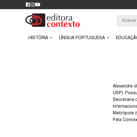
HISTÓRIA
LÍNGUA PORTUGUESA
EDUCAÇ
Alexandre d
USP). Possu
Secretaria 
Internacion
Metrópole (
Pela Contex