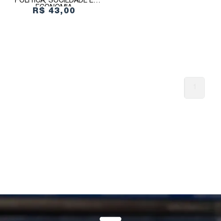
POLÍTICA, SOCIEDADE E
ECONOMIA
R$ 43,00
1