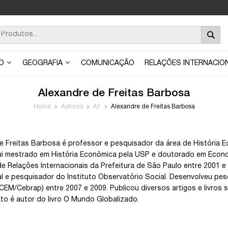
ÃO
GEOGRAFIA
COMUNICAÇÃO
RELAÇÕES INTERNACIO
Alexandre de Freitas Barbosa
Home
Autores
A1
Alexandre de Freitas Barbosa
e Freitas Barbosa é professor e pesquisador da área de História Ec
i mestrado em História Econômica pela USP e doutorado em Econo
de Relações Internacionais da Prefeitura de São Paulo entre 2001 e
al e pesquisador do Instituto Observatório Social. Desenvolveu p
CEM/Cebrap) entre 2007 e 2009. Publicou diversos artigos e livros 
to é autor do livro O Mundo Globalizado.