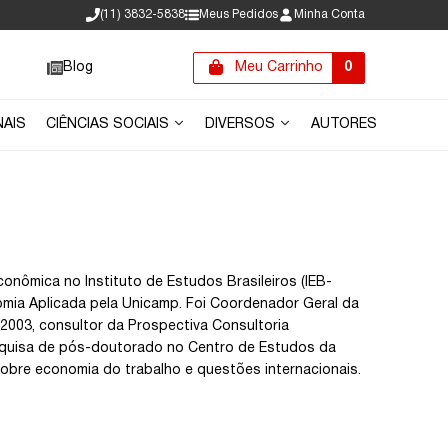
(11) 3832-5838
Meus Pedidos
Minha Conta
Blog
Meu Carrinho
0
NAIS
CIÊNCIAS SOCIAIS
DIVERSOS
AUTORES
onômica no Instituto de Estudos Brasileiros (IEB-
mia Aplicada pela Unicamp. Foi Coordenador Geral da
 2003, consultor da Prospectiva Consultoria
esquisa de pós-doutorado no Centro de Estudos da
sobre economia do trabalho e questões internacionais.