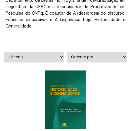
Departamento de Letras, no Programa de Pós-Graduação em
Linguística da UFSCar e pesquisador de Produtividade em
Pesquisa do CNPq. É coautor de A (des)ordem do discurso,
Fórmulas discursivas e A Linguística hoje: Historicidade e
Generalidade.