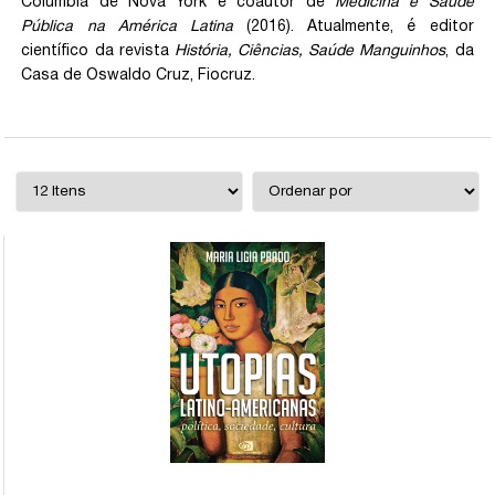
Colúmbia de Nova York e coautor de
Medicina e Saúde
Pública na América Latina
(2016). Atualmente, é editor
científico da revista
História, Ciências, Saúde Manguinhos
, da
Casa de Oswaldo Cruz, Fiocruz.