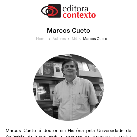
Marcos Cueto
Home
Autores
M4
Marcos Cueto
Marcos Cueto é doutor em História pela Universidade de