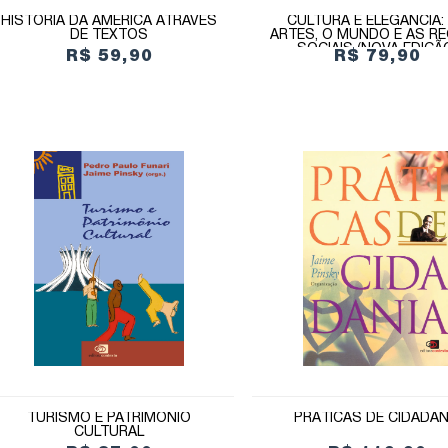
HISTÓRIA DA AMÉRICA ATRAVÉS
CULTURA E ELEGÂNCIA:
DE TEXTOS
ARTES, O MUNDO E AS R
SOCIAIS (NOVA EDIÇÃ
R$ 59,90
R$ 79,90
TURISMO E PATRIMÔNIO
PRÁTICAS DE CIDADAN
CULTURAL