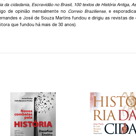
ia da cidadania, Escravidão no Brasil, 100 textos de História Antiga, As
tigo de opinião mensalmente no
Correio Braziliense
, e esporadic
ernandes e José de Souza Martins fundou e dirigiu as revistas de 
ditora que fundou há mais de 30 anos).