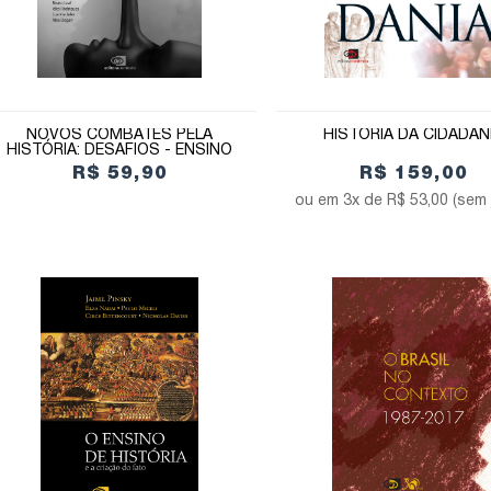
NOVOS COMBATES PELA
HISTÓRIA DA CIDADAN
HISTÓRIA: DESAFIOS - ENSINO
R$ 59,90
R$ 159,00
3x de
R$ 53,00
(sem 