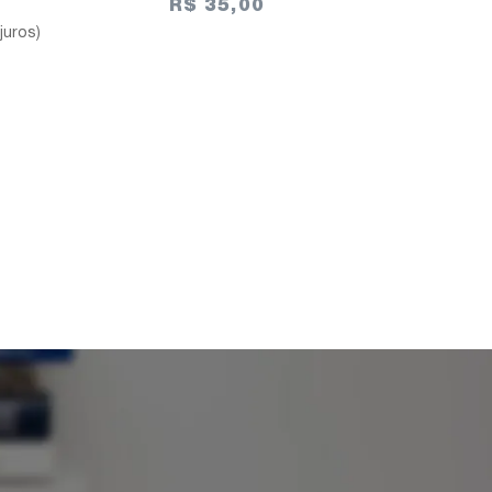
R$ 35,00
juros)