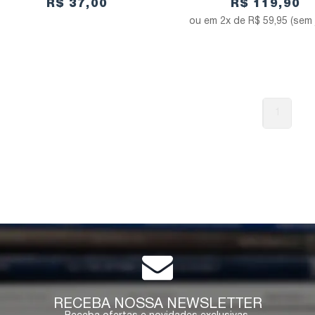
R$ 37,00
R$ 119,90
2x de
R$ 59,95
(sem 
1
RECEBA NOSSA NEWSLETTER