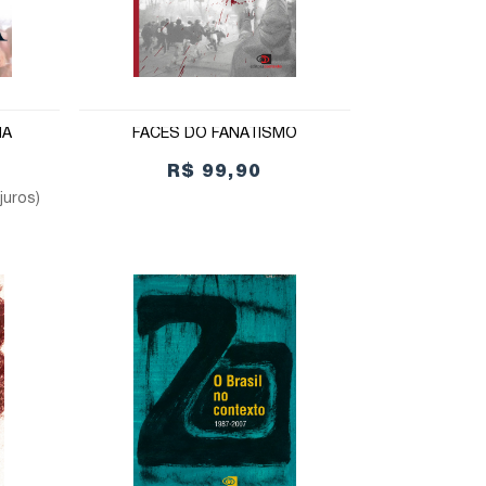
IA
FACES DO FANATISMO
R$ 99,90
juros)