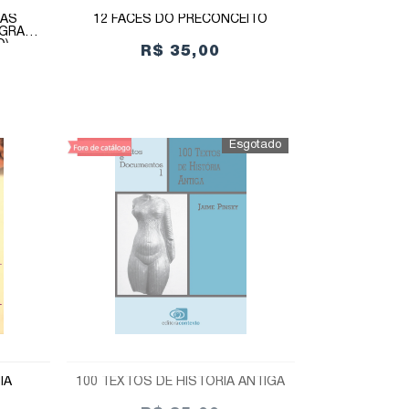
 AS
12 FACES DO PRECONCEITO
EGRAS
O)
R$ 35,00
IA
100 TEXTOS DE HISTÓRIA ANTIGA