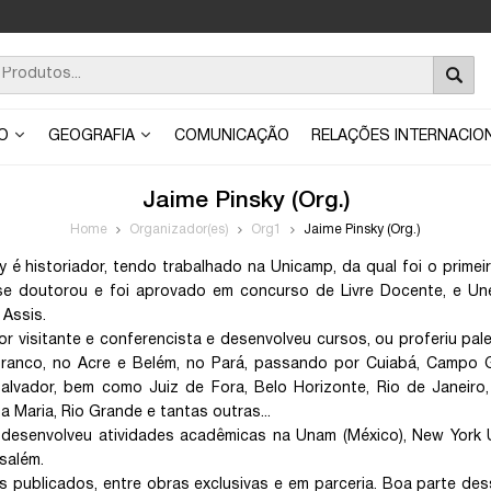
ÃO
GEOGRAFIA
COMUNICAÇÃO
RELAÇÕES INTERNACIO
Jaime Pinsky (Org.)
Home
Organizador(es)
Org1
Jaime Pinsky (Org.)
y é historiador, tendo trabalhado na Unicamp, da qual foi o prime
se doutorou e foi aprovado em concurso de Livre Docente, e Une
 Assis.
or visitante e conferencista e desenvolveu cursos, ou proferiu pales
anco, no Acre e Belém, no Pará, passando por Cuiabá, Campo Gra
lvador, bem como Juiz de Fora, Belo Horizonte, Rio de Janeiro, Nite
a Maria, Rio Grande e tantas outras...
 desenvolveu atividades acadêmicas na Unam (México), New York U
salém.
os publicados, entre obras exclusivas e em parceria. Boa parte de