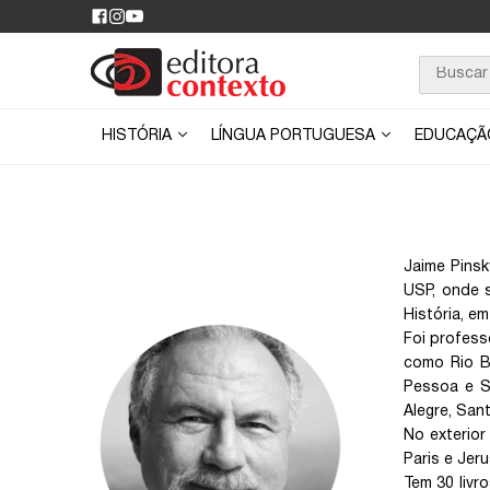
HISTÓRIA
LÍNGUA PORTUGUESA
EDUCAÇ
Jaime Pinsk
USP, onde 
História, em
Foi profess
como Rio Br
Pessoa e Sa
Alegre, Sant
No exterior
Paris e Jeru
Tem 30 livr