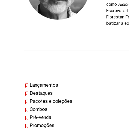
como
Histór
Escreve ar
Florestan F
batizar a e
Lançamentos
Destaques
Pacotes e coleções
Combos
Pré-venda
Promoções