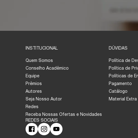
INSTITUCIONAL
DÚVIDAS
Quem Somos
Política de D
Conselho Acadêmico
Política de Pr
Equipe
Políticas de 
Prêmios
Pagamento
Autores
Catálogo
Seja Nosso Autor
Material Extra
Redes
Receba Nossas Ofertas e Novidades