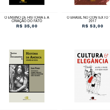
O ENSINO DE HISTÓRIA E A
O BRASIL NO CONTEXTO 
CRIAÇÃO DO FATO
2017
R$ 35,00
R$ 53,00