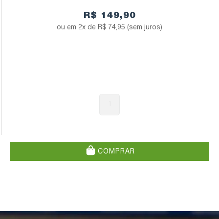
R$ 149,90
2x de
R$ 74,95
(sem juros)
1
COMPRAR