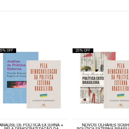
25% OFF
25% OFF
ANÁLISE DE POLÍTICA EXTERNA +
NOVOS OLHARES SOBR