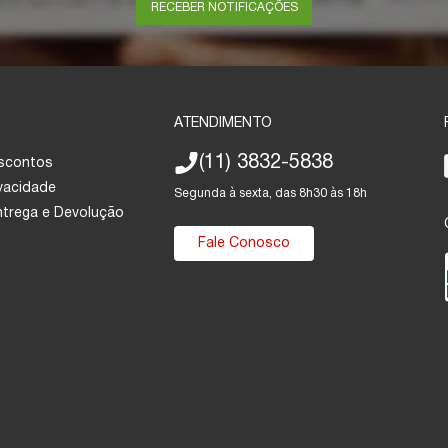
RECEBER NOTIFICAÇÕES
ATENDIMENTO
(11) 3832-5838
escontos
ivacidade
Segunda à sexta, das 8h30 às 18h
Entrega e Devolução
Fale Conosco