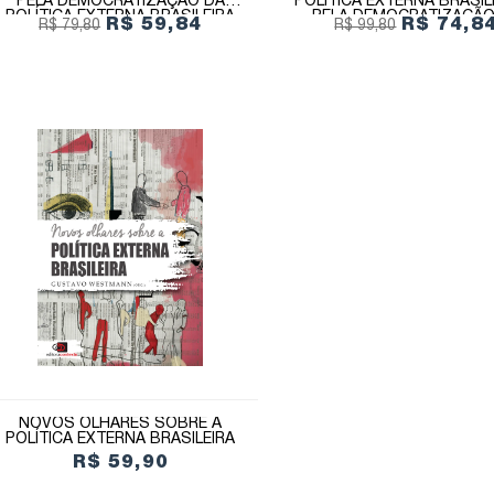
PELA DEMOCRATIZAÇÃO DA
POLÍTICA EXTERNA BRASIL
POLÍTICA EXTERNA BRASILEIRA
PELA DEMOCRATIZAÇÃO
R$ 59,84
R$ 74,8
R$ 79,80
R$ 99,80
POLÍTICA EXTERNA BRASI
NOVOS OLHARES SOBRE A
POLÍTICA EXTERNA BRASILEIRA
R$ 59,90