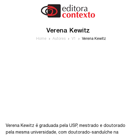
Verena Kewitz
Home
Autores
V1
Verena Kewitz
Verena Kewitz é graduada pela USP, mestrado e doutorado
pela mesma universidade, com doutorado-sanduíche na