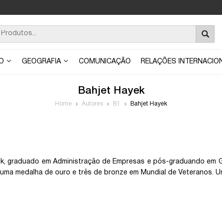
ÃO
GEOGRAFIA
COMUNICAÇÃO
RELAÇÕES INTERNACIO
Bahjet Hayek
Home
Autores
B1
Bahjet Hayek
k, graduado em Administração de Empresas e pós-graduando em Ges
 uma medalha de ouro e três de bronze em Mundial de Veteranos. U