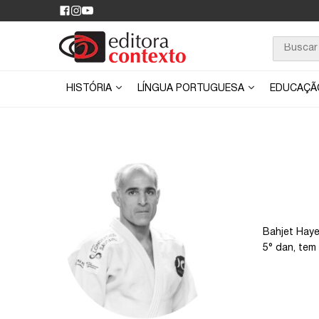
HISTÓRIA
LÍNGUA PORTUGUESA
EDUCAÇ
Bahjet Haye
5° dan, tem