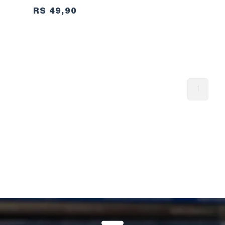
R$ 49,90
1