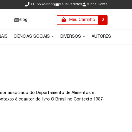
(11) 3832-5838
Meus Pedidos
Minha Conta
Blog
Meu Carrinho
0
NAIS
CIÊNCIAS SOCIAIS
DIVERSOS
AUTORES
fessor associado do Departamento de Alimentos e
ntexto é coautor do livro O Brasil no Contexto 1987-