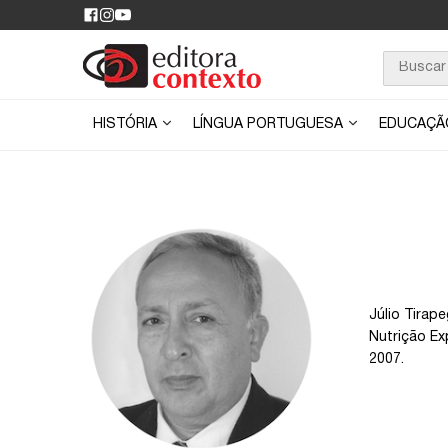
HISTÓRIA
LÍNGUA PORTUGUESA
EDUCAÇ
Júlio Tirap
Nutrição Ex
2007.