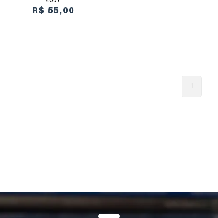
2007
R$ 55,00
1