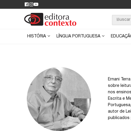
HISTÓRIA
LÍNGUA PORTUGUESA
EDUCAÇ
Ernani Terr
sobre leitu
nos ensinos
Escrita e M
Portuguesa, 
autor de Lei
publicados 