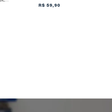
DE,
R$ 59,90