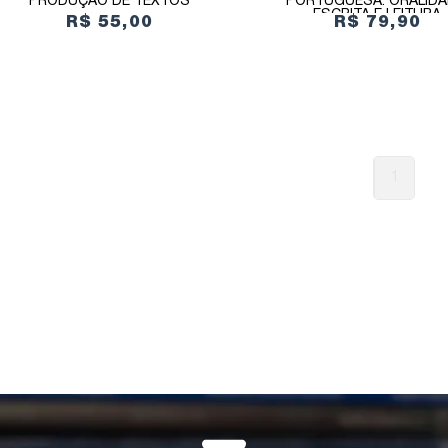
PRODUÇÃO DE TEXTOS
PORTUGUESA: ORALIDA
ESCRITA E LEITURA
R$ 55,00
R$ 79,90
1