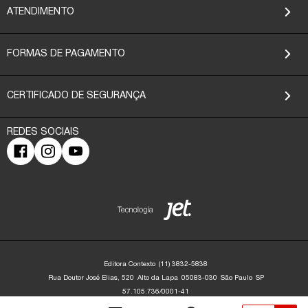
ATENDIMENTO
FORMAS DE PAGAMENTO
CERTIFICADO DE SEGURANÇA
Editora Contexto
(11) 3832-5838
Rua Doutor José Elias, 520
Alto da Lapa
05083-030
São Paulo
SP
57.105.736/0001-41
Editora Contexto | CNPJ: 57.105.736/0001-41 | Rua Dr. José Elias, 520 - Alto da