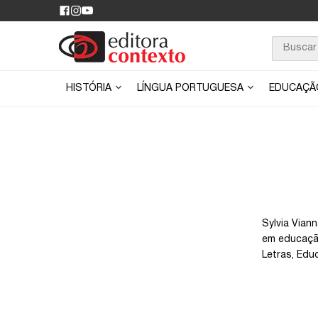
HISTÓRIA
LÍNGUA PORTUGUESA
EDUCAÇ
Sylvia Vian
em educação
Letras, Edu