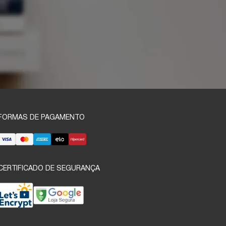
FORMAS DE PAGAMENTO
CERTIFICADO DE SEGURANÇA