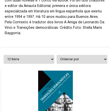
com duas novelas e 1 conto via ebook. Foi um dos criadores
e editor da Amauta Editorial, primeira e única editora
especializada em literatura em língua espanhola que existiu
entre 1994 e 1997. Há 10 anos mudou para Buenos Aires.
Pela Contexto é tradutor dos livros A Amiga de Leonardo Da
Vinci e Transições democráticas. Crédito Foto: Stella Maris
Baygorria.