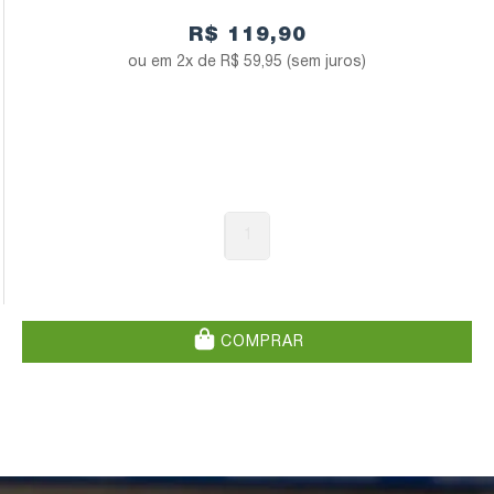
R$ 119,90
2x de
R$ 59,95
(sem juros)
1
COMPRAR