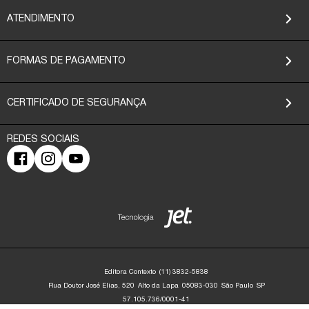
ATENDIMENTO
FORMAS DE PAGAMENTO
CERTIFICADO DE SEGURANÇA
Editora Contexto
(11) 3832-5838
Rua Doutor José Elias, 520
Alto da Lapa
05083-030
São Paulo
SP
57.105.736/0001-41