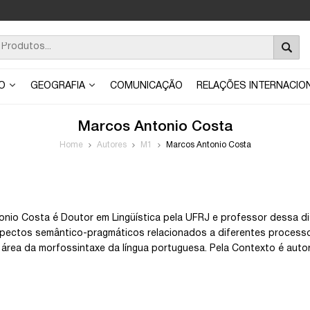
ÃO
GEOGRAFIA
COMUNICAÇÃO
RELAÇÕES INTERNACIO
Marcos Antonio Costa
Home
Autores
M1
Marcos Antonio Costa
nio Costa é Doutor em Lingüística pela UFRJ e professor dessa di
pectos semântico-pragmáticos relacionados a diferentes processos
 área da morfossintaxe da língua portuguesa. Pela Contexto é autor 