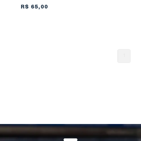
R$ 65,00
1