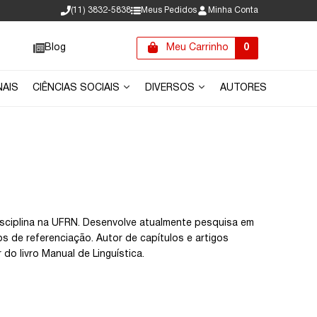
(11) 3832-5838
Meus Pedidos
Minha Conta
Blog
Meu Carrinho
0
NAIS
CIÊNCIAS SOCIAIS
DIVERSOS
AUTORES
sciplina na UFRN. Desenvolve atualmente pesquisa em
 de referenciação. Autor de capítulos e artigos
do livro Manual de Linguística.