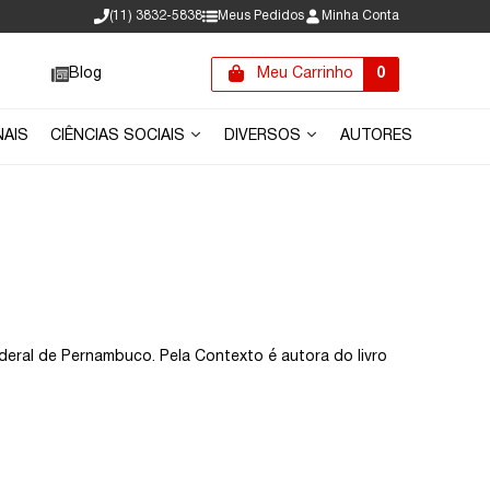
(11) 3832-5838
Meus Pedidos
Minha Conta
Blog
Meu Carrinho
0
NAIS
CIÊNCIAS SOCIAIS
DIVERSOS
AUTORES
eral de Pernambuco. Pela Contexto é autora do livro