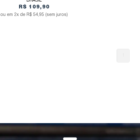
BRASIL
R$ 109,90
2x de
R$ 54,95
(sem juros)
1