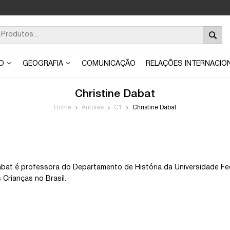
ÃO
GEOGRAFIA
COMUNICAÇÃO
RELAÇÕES INTERNACIO
Christine Dabat
Home
Autores
C1
Christine Dabat
abat é professora do Departamento de História da Universidade Fed
 Crianças no Brasil.