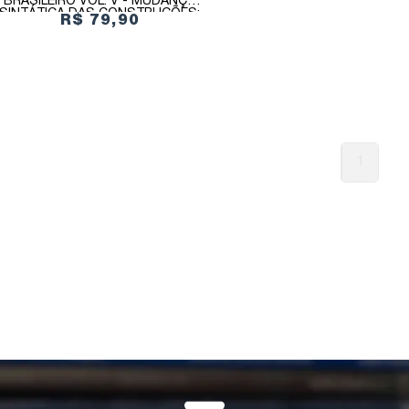
BRASILEIRO VOL. V - MUDANÇA
SINTÁTICA DAS CONSTRUÇÕES:
R$ 79,90
PERSPECTIVA FUNCIONALISTA
1