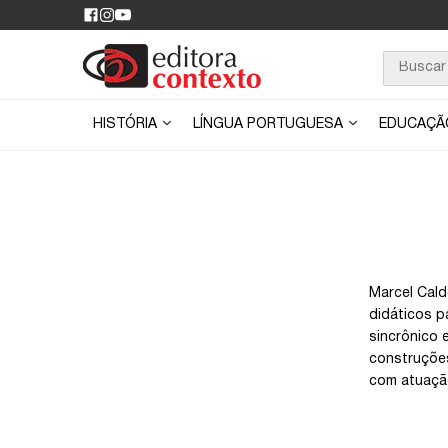
HISTÓRIA
LÍNGUA PORTUGUESA
EDUCAÇ
Marcel Cald
didáticos p
sincrônico 
construções
com atuação