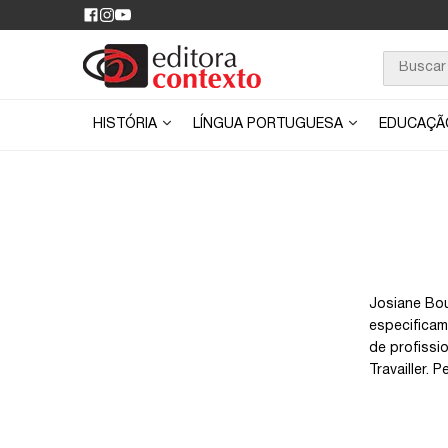
HISTÓRIA
LÍNGUA PORTUGUESA
EDUCAÇ
Josiane Bou
especificam
de profissi
Travailler. 