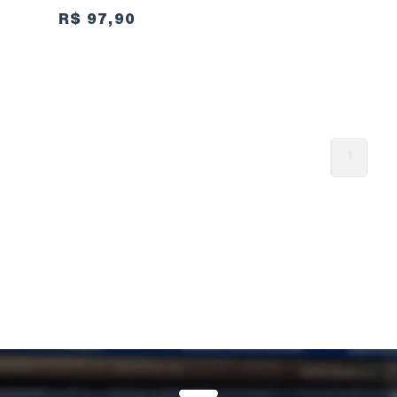
R$ 97,90
1