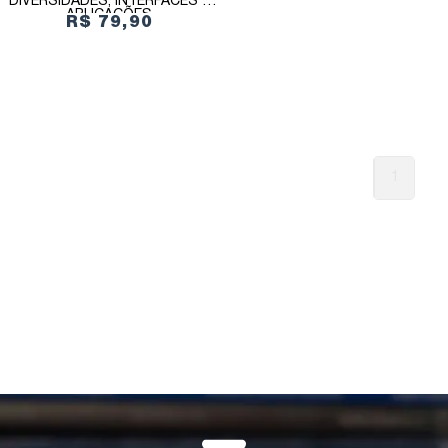
DIVERSIDADES, INTERFACES E
APLICAÇÕES
R$ 79,90
1