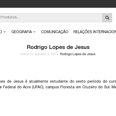
ÃO
GEOGRAFIA
COMUNICAÇÃO
RELAÇÕES INTERNACIO
Rodrigo Lopes de Jesus
Home
Autores
R2
Rodrigo Lopes de Jesus
pes de Jesus é atualmente estudante do sexto período do curs
e Federal do Acre (UFAC), campus Floresta em Cruzeiro do Sul. M