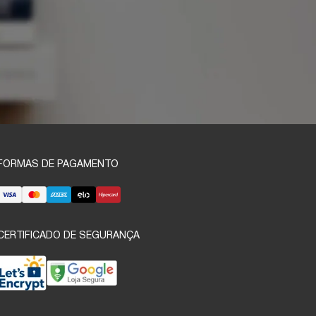
FORMAS DE PAGAMENTO
CERTIFICADO DE SEGURANÇA