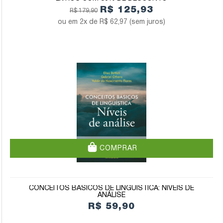
R$ 125,93
R$ 179,90
2x de
R$ 62,97
(sem juros)
COMPRAR
CONCEITOS BÁSICOS DE LINGUÍSTICA: NÍVEIS DE
ANÁLISE
R$ 59,90