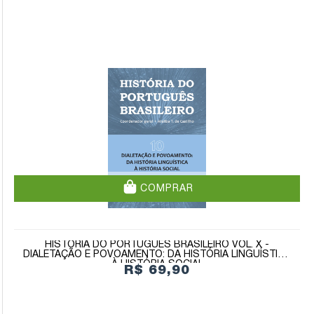
COMPRAR
HISTÓRIA DO PORTUGUÊS BRASILEIRO VOL. X -
DIALETAÇÃO E POVOAMENTO: DA HISTÓRIA LINGUÍSTICA
À HISTÓRIA SOCIAL
R$ 69,90