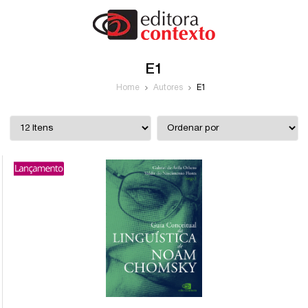
E1
Home
Autores
E1