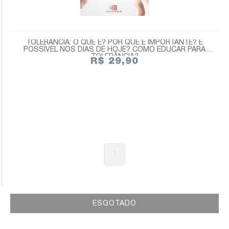
TOLERÂNCIA: O QUE É? POR QUE É IMPORTANTE? É
POSSÍVEL NOS DIAS DE HOJE? COMO EDUCAR PARA
TOLERÂNCIA?
R$ 29,90
1
ESGOTADO