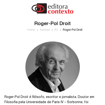
Roger-Pol Droit
Home
Autores
R1
Roger-Pol Droit
Roger-Pol Droit é filósofo, escritor e jornalista. Doutor em
Filosofia pela Universidade de Paris IV – Sorbonne, foi