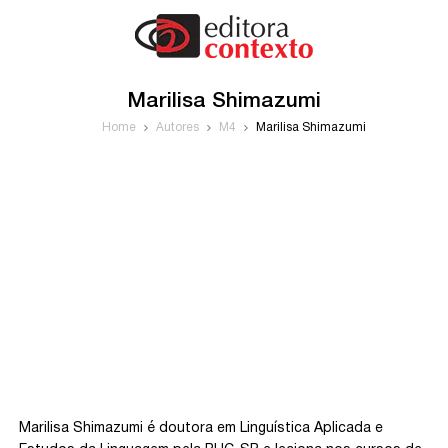
Marilisa Shimazumi
Home
Autores
M4
Marilisa Shimazumi
Marilisa Shimazumi é doutora em Linguística Aplicada e