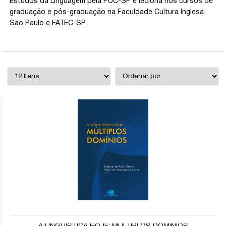
Estudos da Linguagem pela PUC-SP e leciona nos cursos de
graduação e pós-graduação na Faculdade Cultura Inglesa
São Paulo e FATEC-SP.