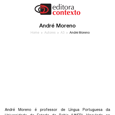
André Moreno
Home
Autores
A3
André Moreno
André Moreno é professor de Língua Portuguesa da